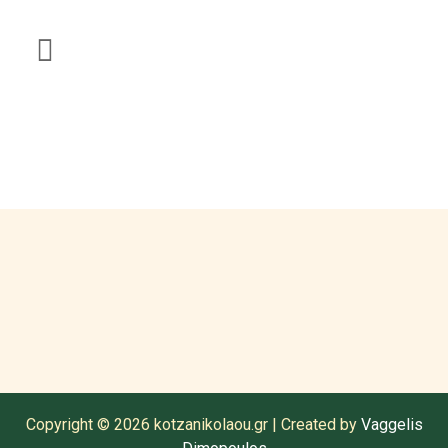
Διαθέσιμα Προϊόντα
Copyright © 2026 kotzanikolaou.gr | Created by
Vaggelis