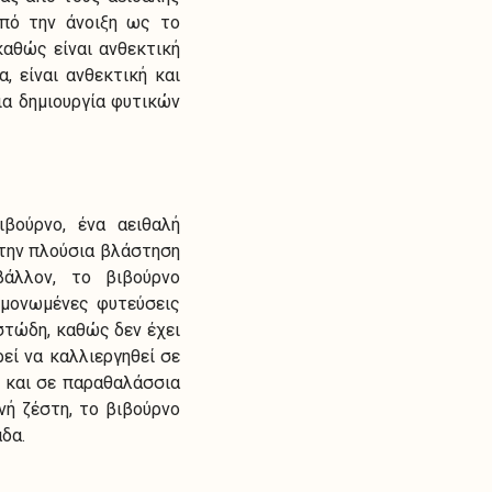
από την άνοιξη ως το
καθώς είναι ανθεκτική
 είναι ανθεκτική και
ια δημιουργία φυτικών
βούρνο, ένα αειθαλή
 την πλούσια βλάστηση
άλλον, το βιβούρνο
εμονωμένες φυτεύσεις
στώδη, καθώς δεν έχει
εί να καλλιεργηθεί σε
ι και σε παραθαλάσσια
νή ζέστη, το βιβούρνο
δα.