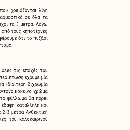
που χρειάζονται λίγη
σαρμοστικό σε όλα τα
έχρι τα 3 μέτρα. Λόγω
ι από τους κηποτέχνες
έρουμε ότι το πυξάρι
ντομα.
 όλες τις εποχές του
 περίπτωση έχουμε μία
ία ιδιαίτερη διχρωμία
 έντονο κόκκινο χρώμα
 το φύλλωμα θα πάρει
 έδαφη, κατάλληλη και
 2-3 μέτρα. Ανθεκτική
ίες του καλοκαιρινού