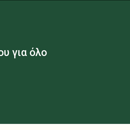
υ για όλο