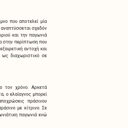
άμνο που αποτελεί μία
ο αναπτύσσεται σχεδόν
ιριού και την παγωνιά
μα στην περίπτωση που
εξαιρετική αντοχή και
ν ως διαχωριστικό σε
λο τον χρόνο. Αρκετά
α, ο ελαίαγνος μπορεί
αποχρώσεις πράσινου
άσινο με κίτρινο. Σε
μωνιάτικη παγωνιά ενώ