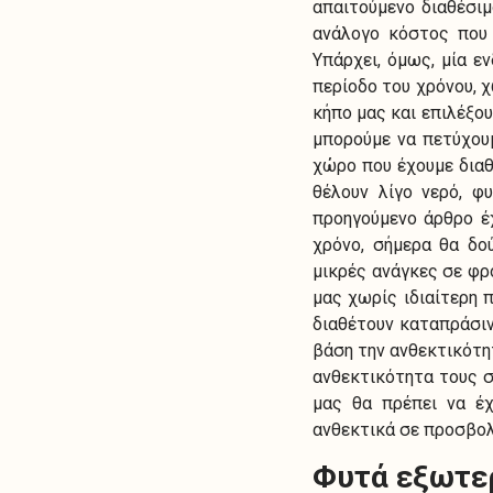
απαιτούμενο διαθέσιμ
ανάλογο κόστος που 
Υπάρχει, όμως, μία ε
περίοδο του χρόνου, 
κήπο μας και επιλέξο
μπορούμε να πετύχουμ
χώρο που έχουμε διαθ
θέλουν λίγο νερό, φ
προηγούμενο άρθρο έ
χρόνο, σήμερα θα δο
μικρές ανάγκες σε φρ
μας χωρίς ιδιαίτερη 
διαθέτουν καταπράσιν
βάση την ανθεκτικότητ
ανθεκτικότητα τους σ
μας θα πρέπει να έχ
ανθεκτικά σε προσβολ
Φυτά εξωτερ