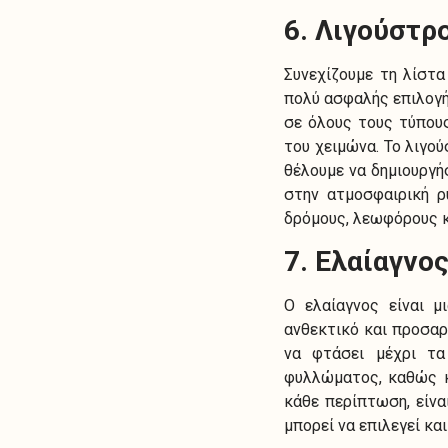
6. Λιγούστρ
Συνεχίζουμε τη λίστα
πολύ ασφαλής επιλογή
σε όλους τους τύπους
του χειμώνα. Το λιγο
θέλουμε να δημιουργή
στην ατμοσφαιρική ρ
δρόμους, λεωφόρους κ
7. Ελαίαγνο
Ο ελαίαγνος είναι μ
ανθεκτικό και προσαρ
να φτάσει μέχρι τα
φυλλώματος, καθώς κ
κάθε περίπτωση, είνα
μπορεί να επιλεγεί κα