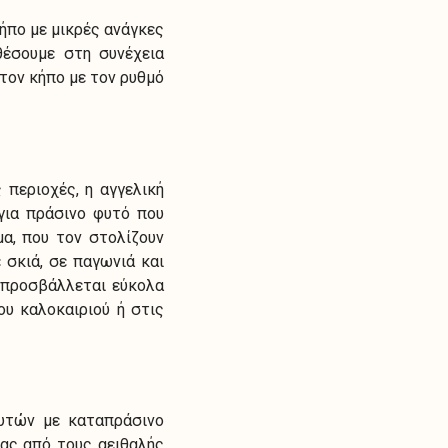
ήπο με μικρές ανάγκες
θέσουμε στη συνέχεια
τον κήπο με τον ρυθμό
 περιοχές, η αγγελική
για πράσινο φυτό που
α, που τον στολίζουν
 σκιά, σε παγωνιά και
ν προσβάλλεται εύκολα
υ καλοκαιριού ή στις
φυτών με καταπράσινο
νας από τους αειθαλής