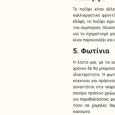
To πυξάρι είναι άλλ
καλλιεργητική φροντ
εδάφη, το πυξάρι έχε
του συμπαγούς πλούσι
για το σχηματισμό χ
είναι παρουσιάζει και
5. Φωτίνια
Η λίστα μας με τα α
χρόνου δε θα μπορούσ
ιδιαιτερότητα. Η φωτ
κόκκινου και πράσινο
συναντάται στα νεαρ
σκούρο πράσινο χρώμα
για παραθαλάσσιες φυ
τόσο σε χαμηλές θερ
καύσωνα.